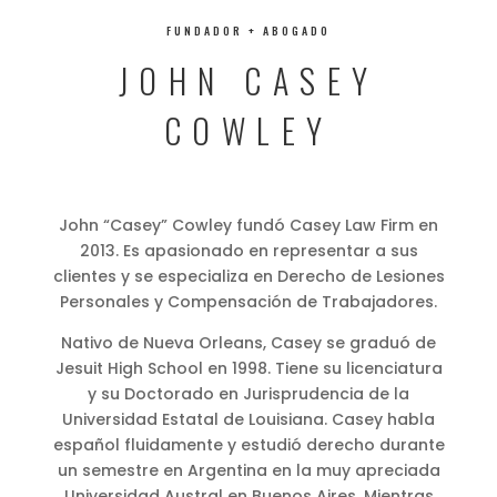
FUNDADOR + ABOGADO
JOHN CASEY
COWLEY
John “Casey” Cowley fundó Casey Law Firm en
2013. Es apasionado en representar a sus
clientes y se especializa en Derecho de Lesiones
Personales y Compensación de Trabajadores.
Nativo de Nueva Orleans, Casey se graduó de
Jesuit High School en 1998. Tiene su licenciatura
y su Doctorado en Jurisprudencia de la
Universidad Estatal de Louisiana. Casey habla
español fluidamente y estudió derecho durante
un semestre en Argentina en la muy apreciada
Universidad Austral en Buenos Aires. Mientras