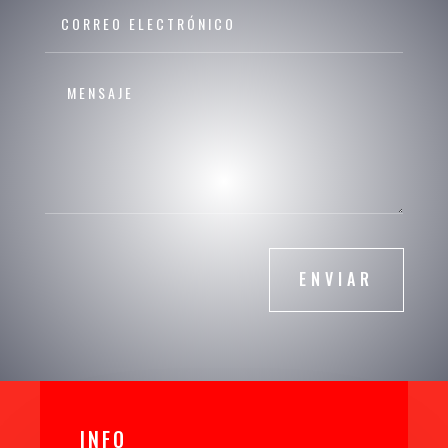
ENVIAR
INFO